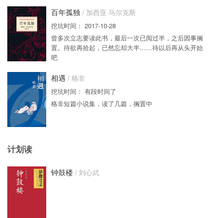
百年孤独
/ 加西亚·马尔克斯
挖坑时间： 2017-10-28
曾多次立志要读此书，最后一次已阅过半，之后因事搁
置。待欲再拾起，已然忘却大半……待以后再从头开始
吧
相遇
/ 格非
挖坑时间： 有段时间了
格非短篇小说集，读了几篇，搁置中
计划读
钟鼓楼
/ 刘心武