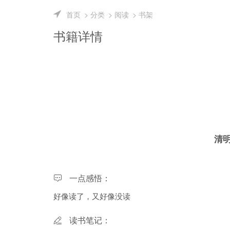
首页
分类
阅读
书架
书籍详情
清
一点感悟：
好像读了，又好像没读
读书笔记：