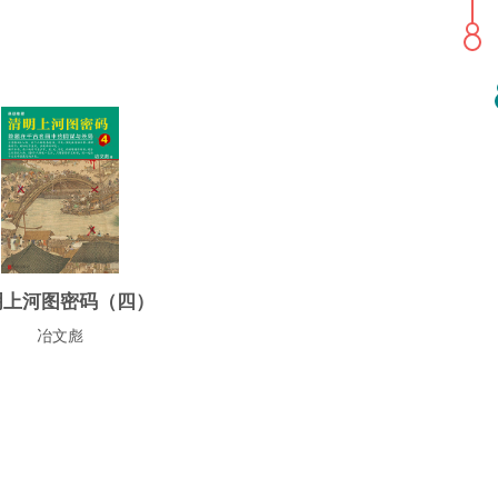
明上河图密码（四）
冶文彪