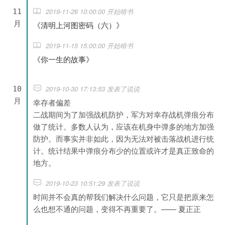
2019-11-26 10:00:00 开始啃书
11
月
《清明上河图密码（六）》
2019-11-15 15:00:00 开始啃书
《你一生的故事》
2019-10-30 17:13:53 发表了说说
10
月
幸存者偏差
二战期间为了加强战机防护，军方对幸存战机弹痕分布
做了统计。多数人认为，应该在机身中弹多的地方加强
防护。而事实并非如此，因为无法对被击落战机进行统
计。统计结果中弹痕分布少的位置或许才是真正致命的
地方。
2019-10-23 10:51:29 发表了说说
时间并不会真的帮我们解决什么问题，它只是把原来怎
么也想不通的问题，变得不再重要了。—— 夏正正