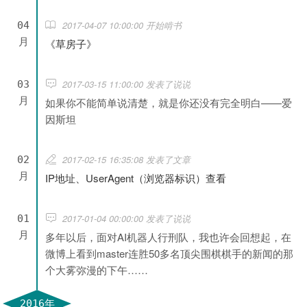
2017-04-07 10:00:00 开始啃书
04
月
《草房子》
2017-03-15 11:00:00 发表了说说
03
月
如果你不能简单说清楚，就是你还没有完全明白——爱
因斯坦
2017-02-15 16:35:08 发表了文章
02
月
IP地址、UserAgent（浏览器标识）查看
2017-01-04 00:00:00 发表了说说
01
月
多年以后，面对AI机器人行刑队，我也许会回想起，在
微博上看到master连胜50多名顶尖围棋棋手的新闻的那
个大雾弥漫的下午……
2016年