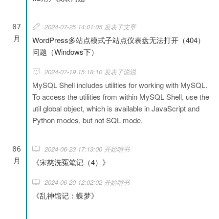
2024-07-25 14:01:05 发表了文章
07
月
WordPress多站点模式子站点仪表盘无法打开（404）
问题（Windows下）
2024-07-19 15:18:10 发表了说说
MySQL Shell includes utilities for working with MySQL.
To access the utilities from within MySQL Shell, use the
util global object, which is available in JavaScript and
Python modes, but not SQL mode.
2024-06-23 17:13:00 开始啃书
06
月
《宋慈洗冤笔记（4）》
2024-06-20 12:02:02 开始啃书
《乱神馆记：蝶梦》