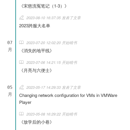
《宋慈洗冤笔记（1-3）》
2023-08-10 16:37:35 发表了文章
2023跨服大名单
2023-07-20 12:02:20 开始啃书
07
月
《消失的地平线》
2023-07-06 14:21:15 开始啃书
《月亮与六便士》
2023-05-17 14:29:33 发表了文章
05
月
Changing network configuration for VMs in VMWare
Player
2023-05-08 16:29:22 开始啃书
《放学后的小巷》