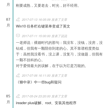
月
刚要成熟，又要老去，时光，好不经用。
2017-07-13 16:05:09 发表了文章
07
月
Win10 任务栏右键菜单变成了英文
2017-07-11 15:00:00 发表了说说
一老师说：裸婚时代的那句：我没车，没钱，没房，没
钻戒，但我有一颗陪你到老的心。其不靠谱程度类似
于：虽然我没看书，没上课，没复习，没做题，但我有
一颗不挂科的心。
对于爱情最大的误解，在于以为它是万能的。
2017-07-06 16:11:00 发表了文章
《簪中录》中一些bug和疑问
2017-05-24 23:20:00 发表了文章
05
月
ireader plus破解、root、安装其他程序