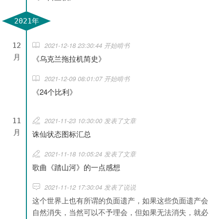
2021年
2021-12-18 23:30:44 开始啃书
12
月
《乌克兰拖拉机简史》
2021-12-09 08:01:07 开始啃书
《24个比利》
2021-11-23 10:30:00 发表了文章
11
月
诛仙状态图标汇总
2021-11-18 10:05:24 发表了文章
歌曲《踏山河》的一点感想
2021-11-12 17:30:04 发表了说说
这个世界上也有所谓的负面遗产，如果这些负面遗产会
自然消失，当然可以不予理会，但如果无法消失，就必