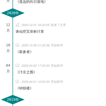
月
《遥远的向日葵地》
2020年
2020-12-01 16:23:05 发表了文章
12
月
诛仙挖宝坐标计算
2020-10-26 21:22:28 开始啃书
10
月
《新参者》
2020-04-22 17:00:00 开始啃书
04
月
《汴京之围》
2020-04-01 10:00:00 开始啃书
《钟鼓楼》
2019年