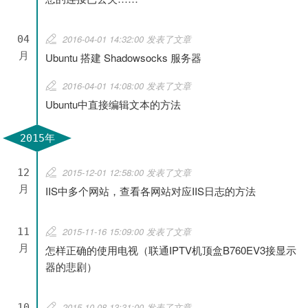
2016-04-01 14:32:00 发表了文章
04
月
Ubuntu 搭建 Shadowsocks 服务器
2016-04-01 14:08:00 发表了文章
Ubuntu中直接编辑文本的方法
2015年
2015-12-01 12:58:00 发表了文章
12
月
IIS中多个网站，查看各网站对应IIS日志的方法
2015-11-16 15:09:00 发表了文章
11
月
怎样正确的使用电视（联通IPTV机顶盒B760EV3接显示
器的悲剧）
2015-10-08 13:31:00 发表了文章
10