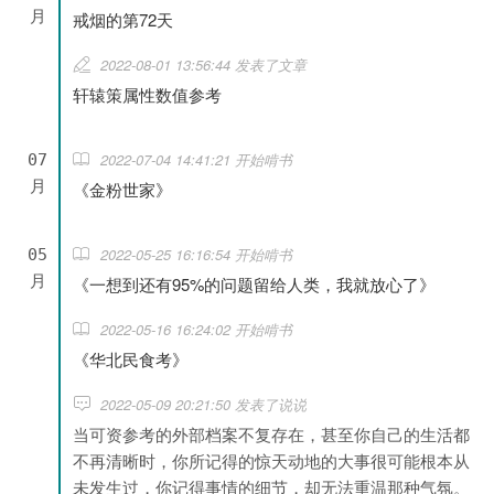
月
戒烟的第72天
2022-08-01 13:56:44 发表了文章
轩辕策属性数值参考
2022-07-04 14:41:21 开始啃书
07
月
《金粉世家》
2022-05-25 16:16:54 开始啃书
05
月
《一想到还有95%的问题留给人类，我就放心了》
2022-05-16 16:24:02 开始啃书
《华北民食考》
2022-05-09 20:21:50 发表了说说
当可资参考的外部档案不复存在，甚至你自己的生活都
不再清晰时，你所记得的惊天动地的大事很可能根本从
未发生过，你记得事情的细节，却无法重温那种气氛。