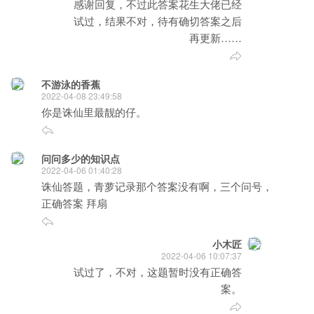
感谢回复，不过此答案花生大佬已经
试过，结果不对，待有确切答案之后
再更新……
不游泳的香蕉
2022-04-08 23:49:58
你是诛仙里最靓的仔。
问问多少的知识点
2022-04-06 01:40:28
诛仙答题，青萝记录那个答案没有啊，三个问号，
正确答案 拜扇
小木匠
2022-04-06 10:07:37
试过了，不对，这题暂时没有正确答
案。