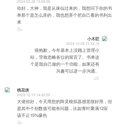
2024-02-28 15:59:28
你好，大神，我是从诛仙过来的，我想问下你的书
单那个是怎么弄的，我也想弄个把自己看的书列出
来
小木匠
2024-12-05 15:34:16
很抱歉，今年基本上没顾上管理小
站，导致忽略各位的留言了。书单这
个是我自己做的一个功能，如果还有
兴趣可以进一步沟通。
桃花侠
2023-12-15 14:42:29
大佬你好，今天用您的阵灵模拟器感觉很好用，但
是其中个别数值可能有问题，比如青叶聚满12应
该不止15%爆伤