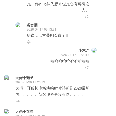
是。你如此认为想来也是心有锦绣之
人。
观音泪
2026-04-17 09:13:31
您这……古装剧看多了吧
小木匠
2026-04-17 10:04:17
哈哈哈哈哈哈哈哈哈哈
大佬小迷弟
2026-01-20 11:26:13
大佬，开服检测板块啥时候跟新到2026最新
的。。。。。新区服务器没有啊。。。。
大佬小迷弟
2026-01-20 11:24:48