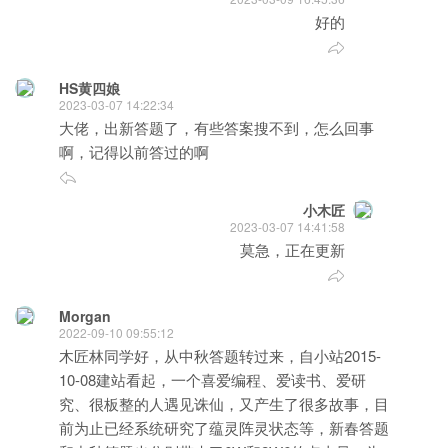
好的
HS黄四娘
2023-03-07 14:22:34
大佬，出新答题了，有些答案搜不到，怎么回事
啊，记得以前答过的啊
小木匠
2023-03-07 14:41:58
莫急，正在更新
Morgan
2022-09-10 09:55:12
木匠林同学好，从中秋答题转过来，自小站2015-
10-08建站看起，一个喜爱编程、爱读书、爱研
究、很板整的人遇见诛仙，又产生了很多故事，目
前为止已经系统研究了蕴灵阵灵状态等，新春答题