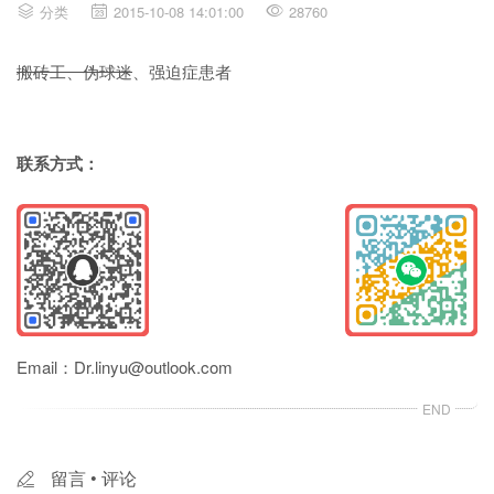
分类
2015-10-08 14:01:00
28760
搬砖工、伪球迷
、强迫症患者
联系方式：
Email：Dr.linyu@outlook.com
留言 • 评论