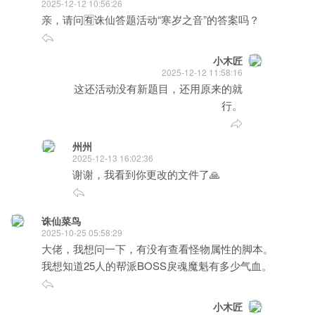
2025-12-12 10:56:26
亲，请问🈶️诛仙答题活动“寒岁之音”的答案吗？
小木匠
2025-12-12 11:58:16
这还活动没有新题目，还用原来的就
行。
州州
2025-12-13 16:02:36
谢谢，我看到你更改的文件了🙏
诛仙菜鸟
2025-10-25 05:58:29
大佬，我想问一下，有没有查看怪物属性的脚本。
我想知道25人的帮派BOSS戾魂魔魁有多少气血。
小木匠