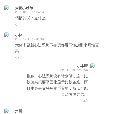
大佬小迷弟
2026-01-20 11:04:34
悄悄的说了点什么……
小伙
2025-12-12 12:41:14
大佬求更新心法系统不会玩都看不懂加那个属性更
高
小木匠
2025-12-13 09:18:56
抱歉，心法系统没有计划做，这个比
较复杂想要平面化显示比较苦难，而
且本身是支持免费重置的，所以可以
自己慢慢尝试。
州州